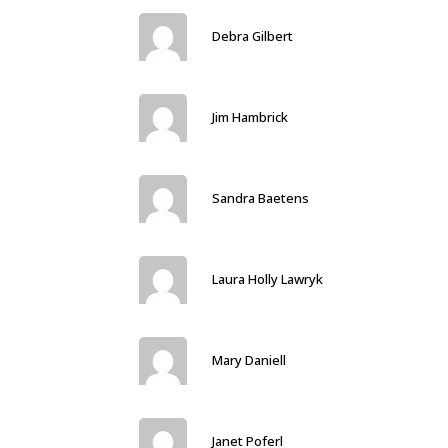
Debra Gilbert
Jim Hambrick
Sandra Baetens
Laura Holly Lawryk
Mary Daniell
Janet Poferl